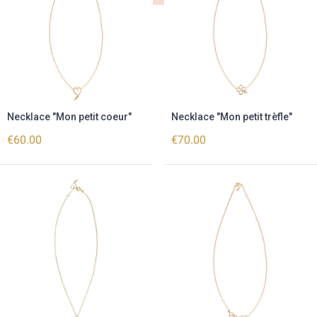
Necklace "Mon petit coeur"
Necklace "Mon petit trèfle"
€60.00
€70.00