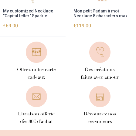
My customized Necklace
Mon petit Padam à moi
"Capital letter" Sparkle
Necklace 8 characters max
€69.00
€119.00
Offrez notre carte
Des créations
cadeaux
faites avec amour
Livraison offerte
Découvrez nos
dès 80€ d’achat
revendeurs