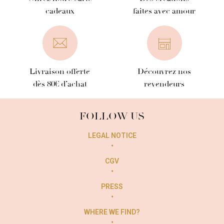
cadeaux
faites avec amour
Livraison offerte
Découvrez nos
dès 80€ d’achat
revendeurs
FOLLOW US
LEGAL NOTICE
CGV
PRESS
WHERE WE FIND?