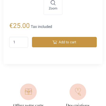
Zoom
€25.00
Tax included
Add to cart
Offrez notre carte
Des créations