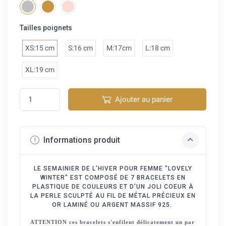
Tailles poignets
XS:15 cm
S:16 cm
M:17cm
L:18 cm
XL:19 cm
Ajouter au panier
Informations produit
LE SEMAINIER DE L'HIVER POUR FEMME "LOVELY
WINTER" EST COMPOSÉ DE 7 BRACELETS EN
PLASTIQUE DE COULEURS ET D'UN JOLI COEUR À
LA PERLE SCULPTÉ AU FIL DE MÉTAL PRÉCIEUX EN
OR LAMINÉ OU ARGENT MASSIF 925.
ATTENTION ces bracelets s'enfilent délicatement un par