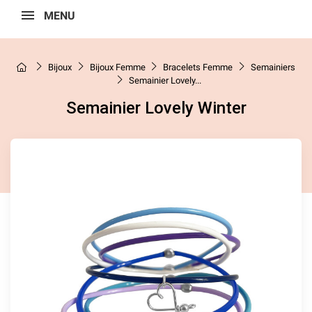
MENU
Bijoux
Bijoux Femme
Bracelets Femme
Semainiers
Semainier Lovely...
Semainier Lovely Winter