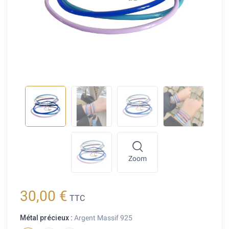
Zoom
30,00 €
TTC
Métal précieux :
Argent Massif 925