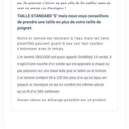
un, ils peuvent s'étirer un peu afin de les enfiler mais ne
sont en aucun cas élastiques !
TAILLE STANDARD "S" mais nous vous conseillons
de prendre une taille en plus de votre taille de
poignet.
Notre or laminé est résistant à l'eau mais les liens
plastifiés peuvent quant à eux voir leur couleur
s'estomper avec le temps.
L’or laminé 585/1000 est aussi appelé Goldfilled 14 carats. Il
s’agit d’une couche d’or solide qui est apposée à chaud ou
par pression sur une base telle que le laiton ou le bronze.
L’or laminé contient 50 à 100 fois plus d’or qu’un bijou en
plaqué or classique ce qui lui confère les mêmes atouts
qu’un fil d’or 585 millièmes
Aucun retour ou échange possible sur ce produit.