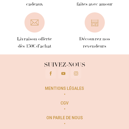
cadeaux
faites avec amour
Livraison offerte
Découvrez nos
dès 150€ d’achat
revendeurs
SUIVEZ-NOUS
MENTIONS LÉGALES
CGV
ON PARLE DE NOUS